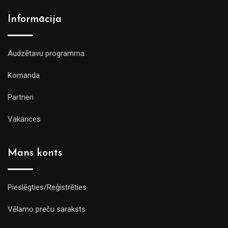
Informācija
Audzētavu programma
Komanda
Partneri
Vakances
Mans konts
Pieslēgties/Reģistrēties
Vēlamo preču saraksts