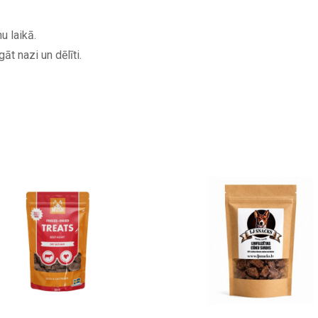
u laikā.
t nazi un dēlīti.