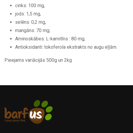
cinks: 100 mg,
jods: 1,5 mg,
selēns: 0,2 mg,
mangāns: 70 mg;
Aminoskābes: L-karnitīns : 80 mg;
Antioksidanti: tokoferola ekstrakts no augu eļļām.
Pieejams variācijās 500g un 2kg