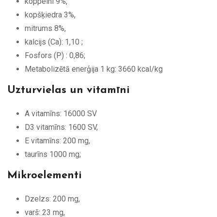
koppelni 9%,
kopšķiedra 3%,
mitrums 8%,
kalcijs (Ca): 1,10 ;
Fosfors (P) : 0,86;
Metabolizētā enerģija 1 kg: 3660 kcal/kg
Uzturvielas un vitamīni
A vitamīns: 16000 SV
D3 vitamīns: 1600 SV,
E vitamīns: 200 mg,
taurīns 1000 mg;
Mikroelementi
Dzelzs: 200 mg,
varš: 23 mg,