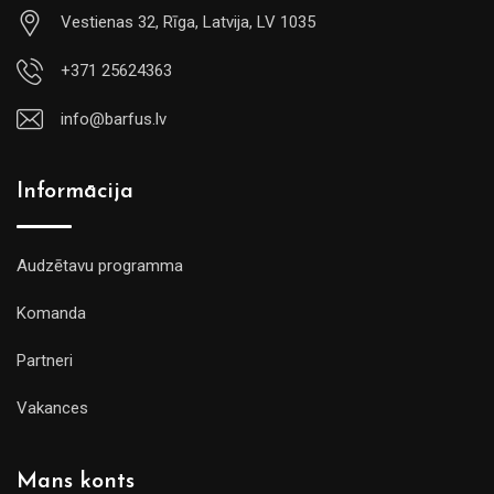
Vestienas 32, Rīga, Latvija, LV 1035
+371 25624363
info@barfus.lv
Informācija
Audzētavu programma
Komanda
Partneri
Vakances
Mans konts