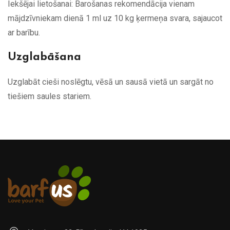
Iekšējai lietošanai: Barošanas rekomendācija vienam
mājdzīvniekam dienā 1 ml uz 10 kg ķermeņa svara, sajaucot
ar barību.
Uzglabāšana
Uzglabāt cieši noslēgtu, vēsā un sausā vietā un sargāt no
tiešiem saules stariem.