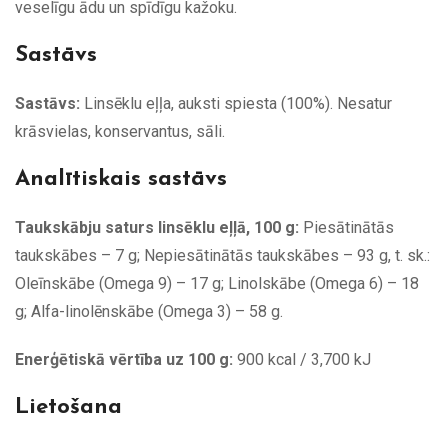
veselīgu ādu un spīdīgu kažoku.
Sastāvs
Sastāvs:
Linsēklu eļļa, auksti spiesta (100%). Nesatur
krāsvielas, konservantus, sāli.
Analītiskais sastāvs
Taukskābju saturs linsēklu eļļā, 100 g:
Piesātinātās
taukskābes – 7 g; Nepiesātinātās taukskābes – 93 g, t. sk.:
Oleīnskābe (Omega 9) – 17 g; Linolskābe (Omega 6) – 18
g; Alfa-linolēnskābe (Omega 3) – 58 g.
Enerģētiskā vērtība uz 100 g:
900 kcal / 3,700 kJ
Lietošana