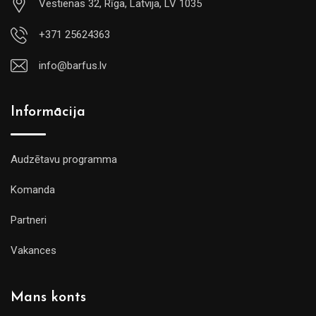
Vestienas 32, Rīga, Latvija, LV 1035
+371 25624363
info@barfus.lv
Informācija
Audzētavu programma
Komanda
Partneri
Vakances
Mans konts