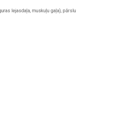
guras lejasdaļa, muskuļu gaļa), pārslu