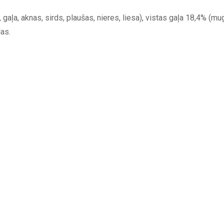
 gaļa, aknas, sirds, plaušas, nieres, liesa), vistas gaļa 18,4% (mu
las.