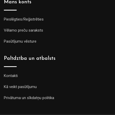
Mans konts
Pieslēgties/Reģistrēties
Vēlamo preču saraksts
Pasūtījumu vēsture
Palīdzība un atbalsts
Kontakti
Kā veikt pasūtījumu
Privātuma un sīkdatņu politika