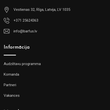
Vestienas 32, Rīga, Latvija, LV 1035
+371 25624363
info@barfus.lv
Informācija
Audzētavu programma
Komanda
Partneri
Vakances