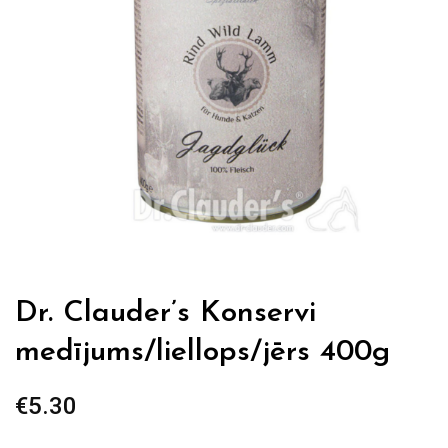
Dr. Clauder’s Konservi
medījums/liellops/jērs 400g
€
5.30