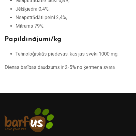
Neapstrādātie tauki 6,8%,
Jēlšķiedra 0,4%,
Neapstrādāti pelni 2,4%,
Mitrums 79%.
Papildinājumi/kg
Tehnoloģiskās piedevas: kasijas sveķi 1000 mg.
Dienas barības daudzums ir 2-5% no ķermeņa svara.