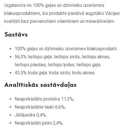
Izgatavots no 100% gaļas un dzīvnieku izcelsmes
blakusproduktiem, šis produkts piedāvā augstāko Vācijas
kvalitāti bez pievienotiem vitamīniem un minerālvielām.
Sastāvs
100% gaļas un dzīvnieku izcelsmes blakusprodukti.
56,5% liellopu gaļa: liellopu sirds, liellopu aknas,
liellopu plaušas, liellopu ķidas, liellopu gaļa.
43,5% truša gaļa: truša sirds, trušu aknas.
Analītiskās sastāvdaļas
Neapstrādāts proteīns 11,2%,
Neapstrādātie tauki 6,6%,
Jēlšķiedra 0,4%,
Neapstrādāti pelni 2,4%,