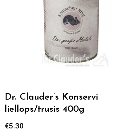
Dr. Clauder’s Konservi
liellops/trusis 400g
€
5.30