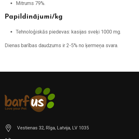
Mitrums 79%.
Papildinājumi/kg
Tehnoloģiskās piedevas: kasijas sveķi 1000 mg.
Dienas barības daudzums ir 2-5% no ķermeņa svara.
Vestienas 32, Rīga, Latvija, LV 1035