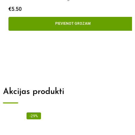
€
5.50
PIEVIENOT GROZAM
Akcijas produkti
-29%