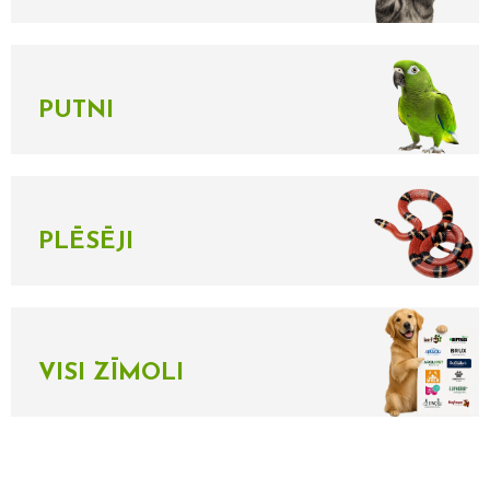
PUTNI
PLĒSĒJI
VISI ZĪMOLI