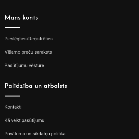
Mans konts
Pieslēgties/Reģistrēties
Vēlamo preču saraksts
Pasūtījumu vēsture
Palīdzība un atbalsts
Kontakti
Kā veikt pasūtījumu
Privātuma un sīkdatņu politika