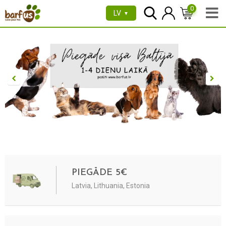
0
LV
▼
PIEGĀDE 5€
Latvia, Lithuania, Estonia