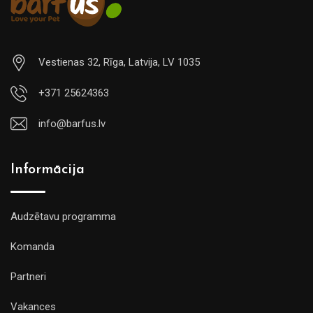
Vestienas 32, Rīga, Latvija, LV 1035
+371 25624363
info@barfus.lv
Informācija
Audzētavu programma
Komanda
Partneri
Vakances