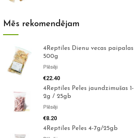
Mēs rekomendējam
4Reptiles Dienu vecas paipalas
500g
Plēsēji
€
22.40
4Reptiles Peles jaundzimušas 1-
2g / 25gb
Plēsēji
€
8.20
4Reptiles Peles 4-7g/25gb