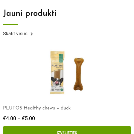
Jauni produkti
Skatīt visus
PLUTOS Healthy chews – duck
€
4.00
–
€
5.00
IZVĒLIETIES