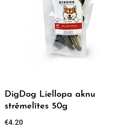
DigDog Liellopa aknu
strēmelītes 50g
€
4.20