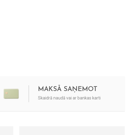
MAKSĀ SAŅEMOT
Skaidrā naudā vai ar bankas karti