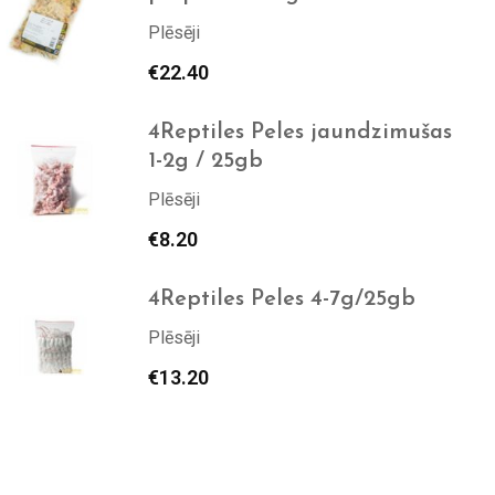
Plēsēji
€
22.40
4Reptiles Peles jaundzimušas
1-2g / 25gb
Plēsēji
€
8.20
4Reptiles Peles 4-7g/25gb
Plēsēji
€
13.20