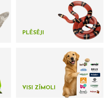
PLĒSĒJI
VISI ZĪMOLI