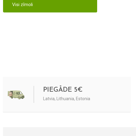
Visi zīmoli
PIEGĀDE 5€
Latvia, Lithuania, Estonia