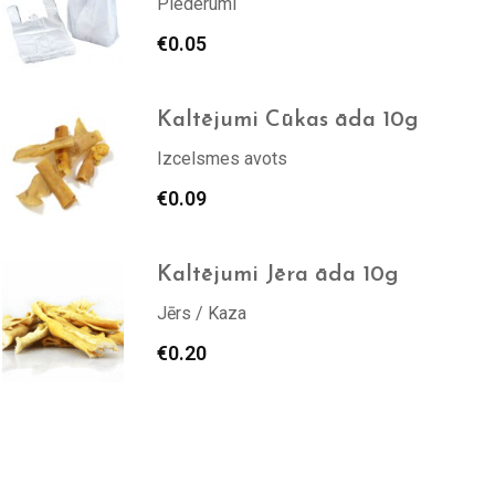
Piederumi
€
0.05
Kaltējumi Cūkas āda 10g
Izcelsmes avots
€
0.09
Kaltējumi Jēra āda 10g
Jērs / Kaza
€
0.20