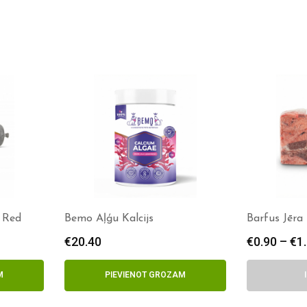
 Red
Bemo Aļģu Kalcijs
Barfus Jēra
€
20.40
€
0.90
–
€
1
M
PIEVIENOT GROZAM