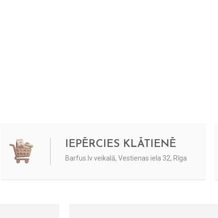
IEPĒRCIES KLĀTIENĒ
Barfus.lv veikalā, Vestienas iela 32, Rīga