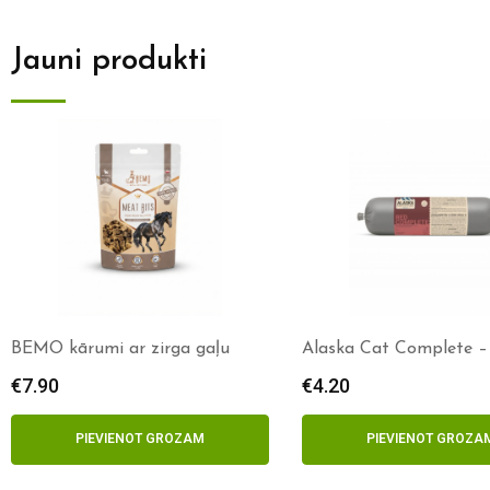
Jauni produkti
BEMO kārumi ar zirga gaļu
Alaska Cat Complete –
€
7.90
€
4.20
PIEVIENOT GROZAM
PIEVIENOT GROZA