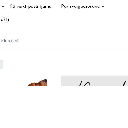
Kā veikt pasūtījumu
Par svaigbarošanu
akti