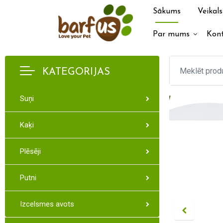
Sākums
Veikals
Par mums
Kont
KATEGORIJAS
Suņi
Kaķi
Plēsēji
Putni
Izcelsmes avots