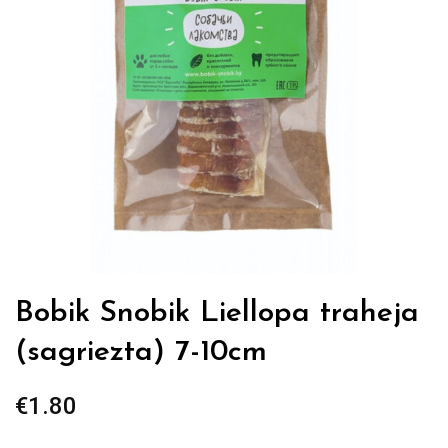
Bobik Snobik Liellopa traheja
(sagriezta) 7-10cm
€
1.80