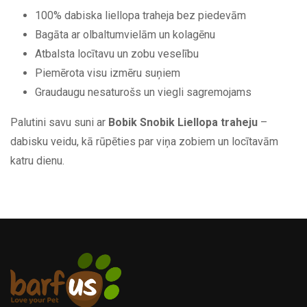
100% dabiska liellopa traheja bez piedevām
Bagāta ar olbaltumvielām un kolagēnu
Atbalsta locītavu un zobu veselību
Piemērota visu izmēru suņiem
Graudaugu nesaturošs un viegli sagremojams
Palutini savu suni ar
Bobik Snobik Liellopa traheju
–
dabisku veidu, kā rūpēties par viņa zobiem un locītavām
katru dienu.