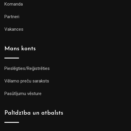
Komanda
Partneri
Vakances
Mans konts
Pieslēgties/Reģistrēties
Vēlamo preču saraksts
Pasūtījumu vēsture
Palīdzība un atbalsts