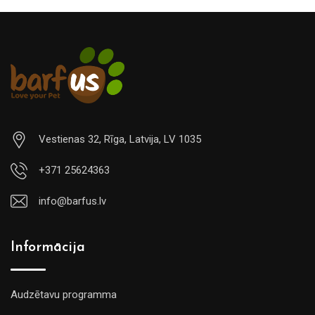
Vestienas 32, Rīga, Latvija, LV 1035
+371 25624363
info@barfus.lv
Informācija
Audzētavu programma