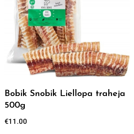
Bobik Snobik Liellopa traheja
500g
€
11.00