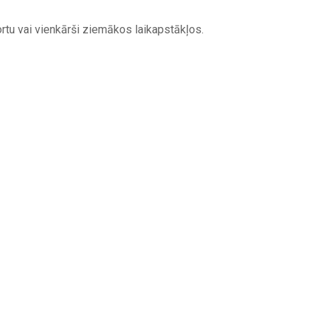
ortu vai vienkārši ziemākos laikapstākļos.