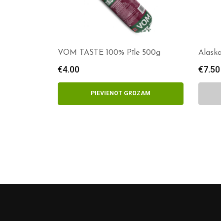
VOM TASTE 100% Pīle 500g
Alaska
€
4.00
€
7.50
PIEVIENOT GROZAM