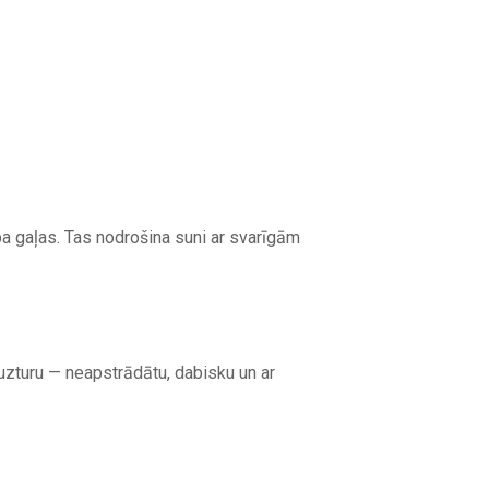
pa gaļas. Tas nodrošina suni ar svarīgām
uzturu — neapstrādātu, dabisku un ar