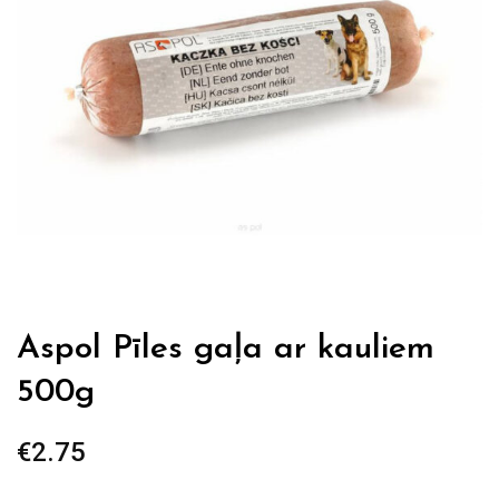
Aspol Pīles gaļa ar kauliem
500g
€
2.75