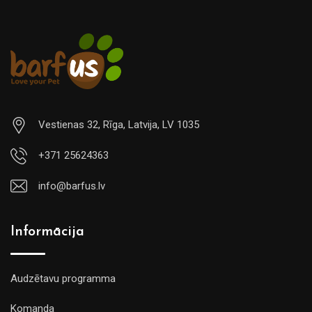
Vestienas 32, Rīga, Latvija, LV 1035
+371 25624363
info@barfus.lv
Informācija
Audzētavu programma
Komanda