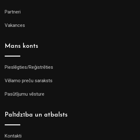
Partneri
Vakances
Mans konts
Pieslēgties/Reģistrēties
Vēlamo preču saraksts
Pasūtījumu vēsture
Palīdzība un atbalsts
Kontakti