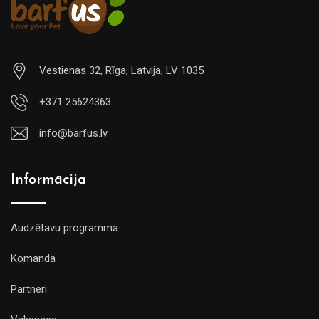
Vestienas 32, Rīga, Latvija, LV 1035
+371 25624363
info@barfus.lv
Informācija
Audzētavu programma
Komanda
Partneri