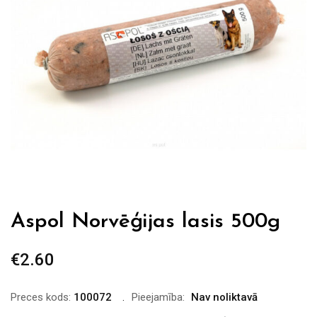
Aspol Norvēģijas lasis 500g
€
2.60
Preces kods:
100072
Pieejamība:
Nav noliktavā