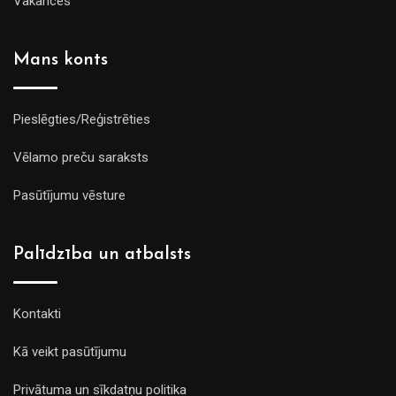
Vakances
Mans konts
Pieslēgties/Reģistrēties
Vēlamo preču saraksts
Pasūtījumu vēsture
Palīdzība un atbalsts
Kontakti
Kā veikt pasūtījumu
Privātuma un sīkdatņu politika