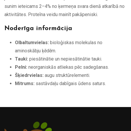
sunim ieteicams 2–4% no ķermeņa svara dienā atkarībā no
aktivitātes. Proteīna veidu mainīt pakāpeniski.
Noderīga informācija
Olbaltumvielas:
bioloģiskas molekulas no
aminoskābju ķēdēm.
Tauki:
piesātinātie un nepiesātinātie tauki.
Pelni:
neorganiskās atliekas pēc sadegšanas.
Šķiedrvielas:
augu struktūrelementi.
Mitrums:
sastāvdaļu dabīgais ūdens saturs.