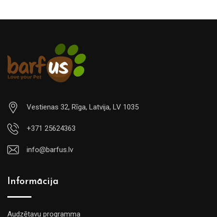
Vestienas 32, Rīga, Latvija, LV 1035
+371 25624363
info@barfus.lv
Informācija
Audzētavu programma