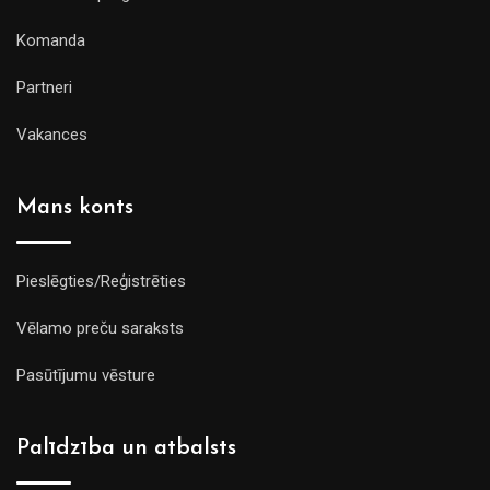
Komanda
Partneri
Vakances
Mans konts
Pieslēgties/Reģistrēties
Vēlamo preču saraksts
Pasūtījumu vēsture
Palīdzība un atbalsts