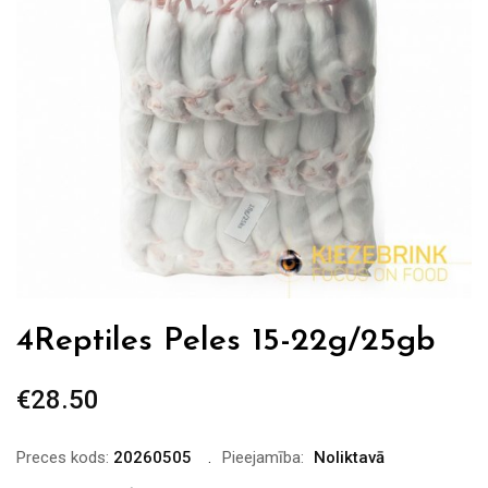
4Reptiles Peles 15-22g/25gb
€
28.50
Preces kods:
20260505
Pieejamība:
Noliktavā