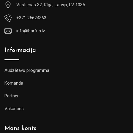
Vestienas 32, Rīga, Latvija, LV 1035
+371 25624363
info@barfus.lv
Informācija
Audzētavu programma
Komanda
Partneri
Vakances
Mans konts