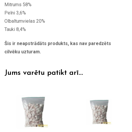
Mitrums 58%
Pelni 3,6%
Olbaltumvielas 20%
Tauki 8,4%
Šis ir neapstrādāts produkts, kas nav paredzēts
cilvēku uzturam.
Jums varētu patikt arī…