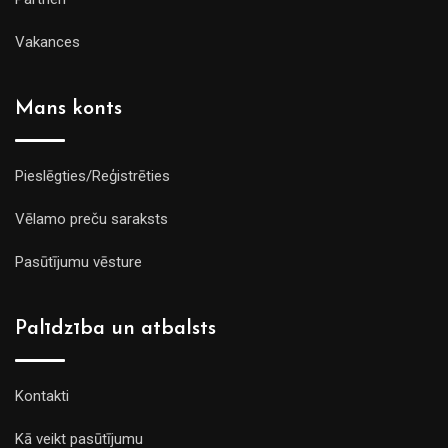
Vakances
Mans konts
Pieslēgties/Reģistrēties
Vēlamo preču saraksts
Pasūtījumu vēsture
Palīdzība un atbalsts
Kontakti
Kā veikt pasūtījumu