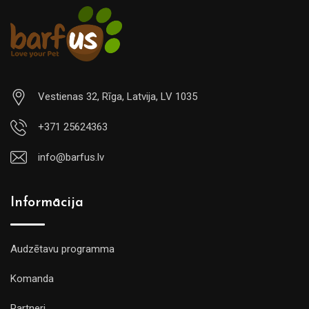
Vestienas 32, Rīga, Latvija, LV 1035
+371 25624363
info@barfus.lv
Informācija
Audzētavu programma
Komanda
Partneri