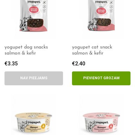
yogupet dog snacks
yogupet cat snack
salmon & kefir
salmon & kefir
€
3.35
€
2.40
NAV PIEEJAMS
PIEVIENOT GROZAM