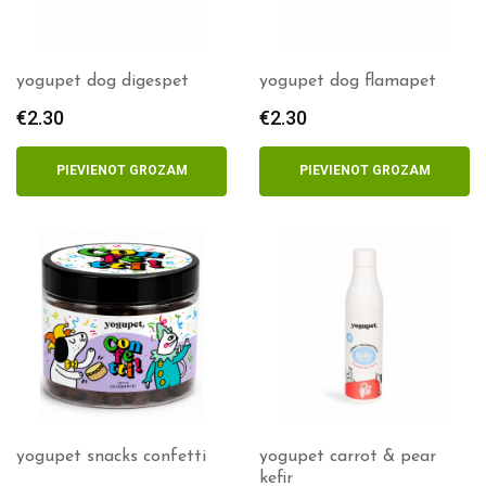
yogupet dog digespet
yogupet dog flamapet
€
2.30
€
2.30
PIEVIENOT GROZAM
PIEVIENOT GROZAM
yogupet snacks confetti
yogupet carrot & pear
kefir