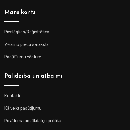
Mans konts
Pieslēgties/Reģistrēties
Vēlamo preču saraksts
Pasūtījumu vēsture
Palīdzība un atbalsts
Kontakti
Kā veikt pasūtījumu
Privātuma un sīkdatņu politika