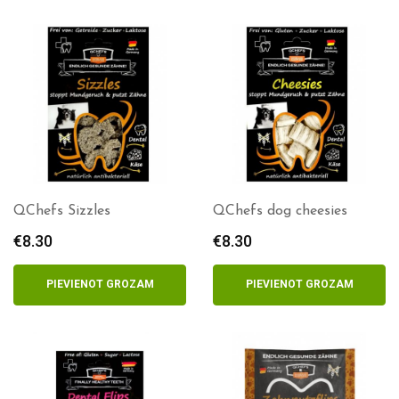
QChefs Sizzles
QChefs dog cheesies
€
8.30
€
8.30
PIEVIENOT GROZAM
PIEVIENOT GROZAM