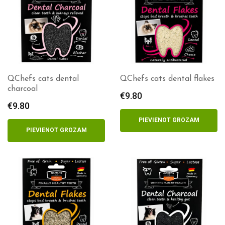
QChefs cats dental
QChefs cats dental flakes
charcoal
€
9.80
€
9.80
PIEVIENOT GROZAM
PIEVIENOT GROZAM