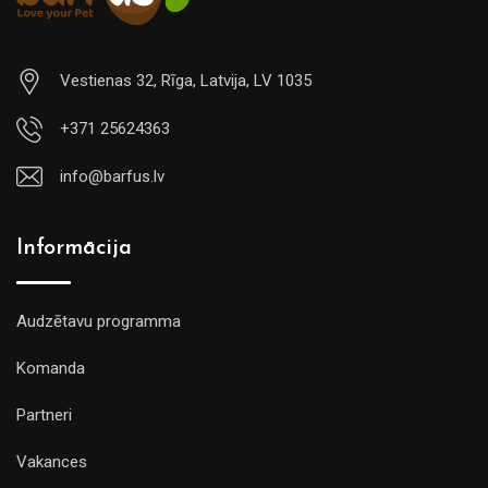
Vestienas 32, Rīga, Latvija, LV 1035
+371 25624363
info@barfus.lv
Informācija
Audzētavu programma
Komanda
Partneri
Vakances