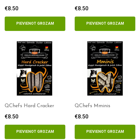
€
8.50
€
8.50
PIEVIENOT GROZAM
PIEVIENOT GROZAM
QChefs Hard Cracker
QChefs Mminis
€
8.50
€
8.50
PIEVIENOT GROZAM
PIEVIENOT GROZAM