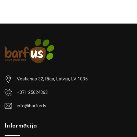
Vestienas 32, Rīga, Latvija, LV 1035
+371 25624363
info@barfus.lv
Informācija