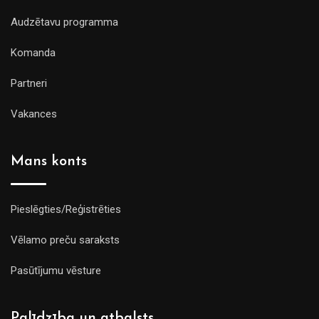
Audzētavu programma
Komanda
Partneri
Vakances
Mans konts
Pieslēgties/Reģistrēties
Vēlamo preču saraksts
Pasūtījumu vēsture
Palīdzība un atbalsts