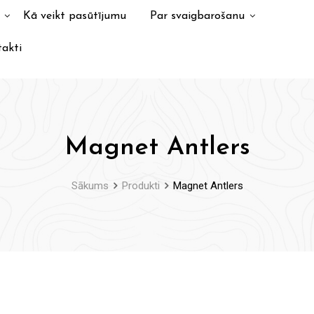
Kā veikt pasūtījumu
Par svaigbarošanu
akti
Magnet Antlers
Sākums
Produkti
Magnet Antlers