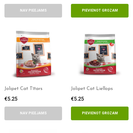
NAV PIEEJAMS
PIEVIENOT GROZAM
Jolipet Cat Tītars
Jolipet Cat Liellops
€
5.25
€
5.25
NAV PIEEJAMS
PIEVIENOT GROZAM