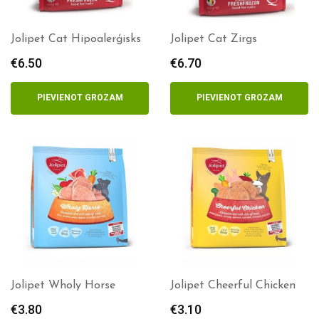
Jolipet Cat Hipoalerģisks
Jolipet Cat Zirgs
€
6.50
€
6.70
PIEVIENOT GROZAM
PIEVIENOT GROZAM
Jolipet Wholy Horse
Jolipet Cheerful Chicken
€
3.80
€
3.10