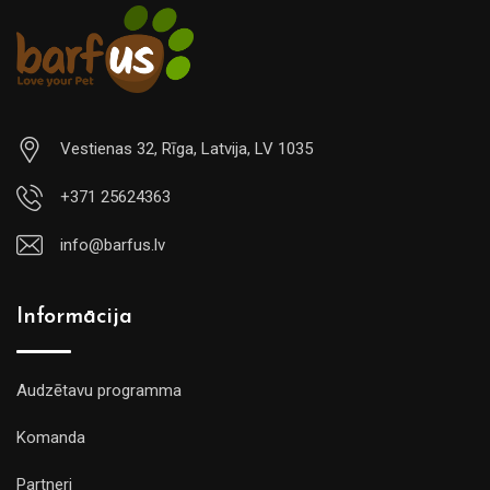
Vestienas 32, Rīga, Latvija, LV 1035
+371 25624363
info@barfus.lv
Informācija
Audzētavu programma
Komanda
Partneri