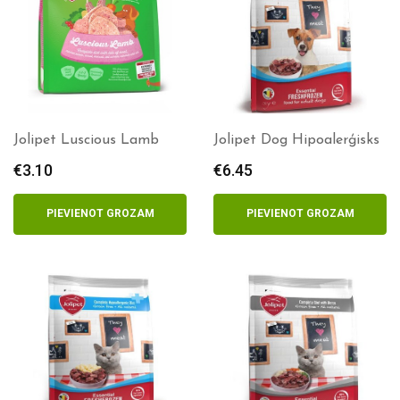
Jolipet Luscious Lamb
Jolipet Dog Hipoalerģisks
€
3.10
€
6.45
PIEVIENOT GROZAM
PIEVIENOT GROZAM