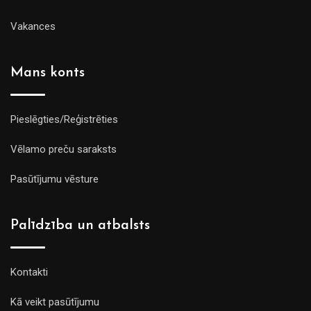
Vakances
Mans konts
Pieslēgties/Reģistrēties
Vēlamo preču saraksts
Pasūtījumu vēsture
Palīdzība un atbalsts
Kontakti
Kā veikt pasūtījumu