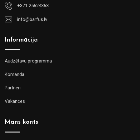
+371 25624363
info@barfus.lv
Informācija
Audzētavu programma
Komanda
Partneri
Vakances
Mans konts