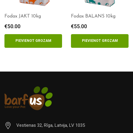
Fodax JAKT 10kg
Fodax BALANS 10kg
€
50.00
€
55.00
PIEVIENOT GROZAM
PIEVIENOT GROZAM
Vestienas 32, Rīga, Latvija, LV 1035