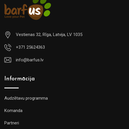
Vestienas 32, Rīga, Latvija, LV 1035
+371 25624363
info@barfus.lv
Informācija
Audzētavu programma
Komanda
Partneri